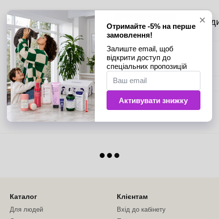
Купити
В кред
Опис
Відгуки
1
Каталог
Клієнтам
Для людей
Вхід до кабінету