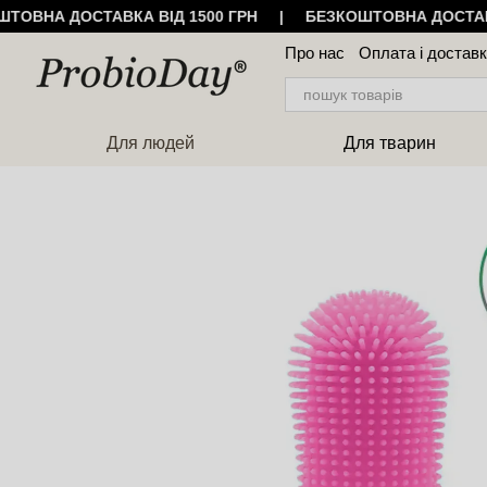
ШТОВНА ДОСТАВКА ВІД 1500 ГРН | БЕЗКОШТОВНА ДОСТАВ
Перейти до основного контенту
Про нас
Оплата і достав
Угода користувача
Відг
Для людей
Для тварин