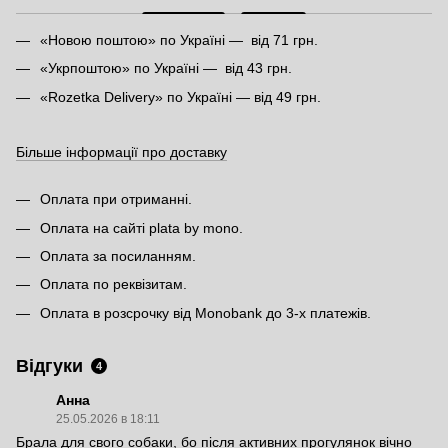
«Новою поштою» по Україні — від 71 грн.
«Укрпоштою» по Україні — від 43 грн.
«Rozetka Delivery» по Україні — від 49 грн.
Більше інформації про доставку
Оплата при отриманні.
Оплата на сайті plata by mono.
Оплата за посиланням.
Оплата по реквізитам.
Оплата в розсрочку від Monobank до 3-х платежів.
Відгуки
4
Анна
25.05.2026 в 18:11
Брала для свого собаки, бо після активних прогулянок вічно