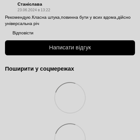
Станіслава
23.06.2024 в 13:22
Рекомендую.Класна штука,повинна бути у всих вдома,дійсно
універсальна річ
Відповісти
Написати відгук
Поширити у соцмережах