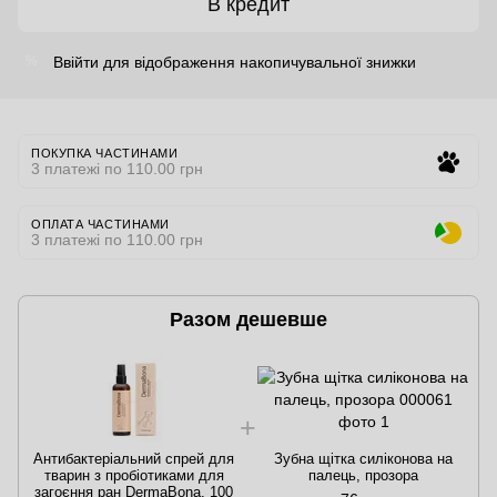
В кредит
Ввійти
для відображення накопичувальної знижки
%
ПОКУПКА ЧАСТИНАМИ
3 платежі по 110.00 грн
ОПЛАТА ЧАСТИНАМИ
3 платежі по 110.00 грн
Разом дешевше
Антибактеріальний спрей для
Зубна щітка силіконова на
тварин з пробіотиками для
палець, прозора
загоєння ран DermaBona, 100