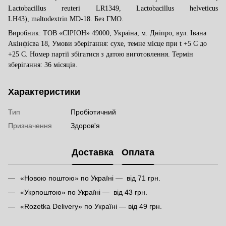
Lactobacillus reuteri LR1349, Lactobacillus helveticus
LH43), maltodextrin MD-18. Без ГМО.
Виробник: ТОВ «СІРІОН» 49000, Україна, м. Дніпро, вул. Івана
Акінфієва 18, Умови зберігання: сухе, темне місце при t +5 C до
+25 C. Номер партії збігатися з датою виготовлення. Термін
зберігання: 36 місяців.
Характеристики
Тип
Пробіотичний
Призначення
Здоров'я
Доставка
Оплата
«Новою поштою» по Україні — від 71 грн.
«Укрпоштою» по Україні — від 43 грн.
«Rozetka Delivery» по Україні — від 49 грн.