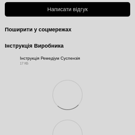
Написати відгук
Поширити у соцмережах
Інструкція Виробника
Інструкція Ремедіум Суспензія
17 КБ
DOCX