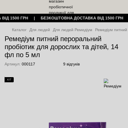
 ВІД 1500 ГРН | БЕЗКОШТОВНА ДОСТАВКА ВІД 1500 ГРН
Каталог
Для людей
Для людей Ремедiум
Ремедіум питний
Ремедіум питний пероральний
пробіотик для дорослих та дітей, 14
фл по 5 мл
Артикул:
000117
9 відгуків
ХІТ