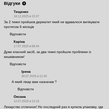
Відгуки
9
Тищенко
18.12.2025 в 15:37
За 2 тижні пройшов дерматит який не вдавалося вилікувати
протягом 6 місяців
Відповісти
Каріна
17.07.2025 в 08:44
Дуже класний засіб, за два тижні пройшли проблеми із
кишківником!
Відповісти
Ірина
30.07.2025 в 12:30
А який лікар вам назначав ?
Відповісти
Оксана
12.07.2025 в 13:19
Лекарство отличное! Но последний раз я купила упаковку, где