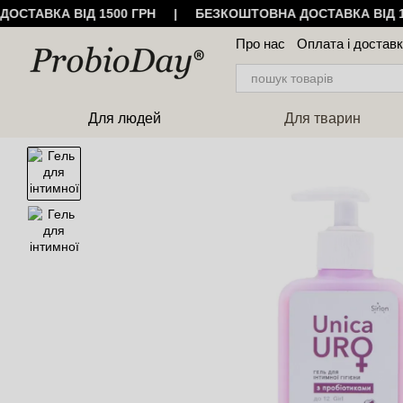
ДОСТАВКА ВІД 1500 ГРН | БЕЗКОШТОВНА ДОСТАВКА ВІД 
Перейти до основного контенту
Про нас
Оплата і достав
Угода користувача
Відг
Для людей
Для тварин