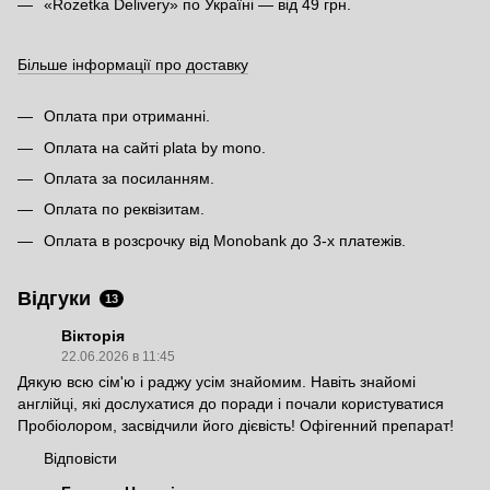
«Rozetka Delivery» по Україні — від 49 грн.
Більше інформації про доставку
Оплата при отриманні.
Оплата на сайті plata by mono.
Оплата за посиланням.
Оплата по реквізитам.
Оплата в розсрочку від Monobank до 3-х платежів.
Відгуки
13
Вікторія
22.06.2026 в 11:45
Дякую всю сім'ю і раджу усім знайомим. Навіть знайомі
англійці, які дослухатися до поради і почали користуватися
Пробіолором, засвідчили його дієвість! Офігенний препарат!
Відповісти