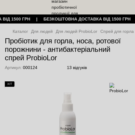
 ВІД 1500 ГРН | БЕЗКОШТОВНА ДОСТАВКА ВІД 1500 ГР
Каталог
Для людей
Для людей ProbioLor
Спрей для горла 
Пробіотик для горла, носа, ротової
порожнини - антибактеріальний
спрей ProbioLor
Артикул:
000124
13 відгуків
ХІТ