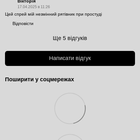
Вікторія
17.04.2025 в 11:26
Цей спрей мій незмінний рятівник при простуді
Відповісти
Ще 5 відгуків
Написати відгук
Поширити у соцмережах