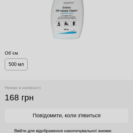
Об`єм
500 мл
Немає в наявності
168 грн
Повідомити, коли з'явиться
Ввійти
для відображення накопичувальної знижки
%