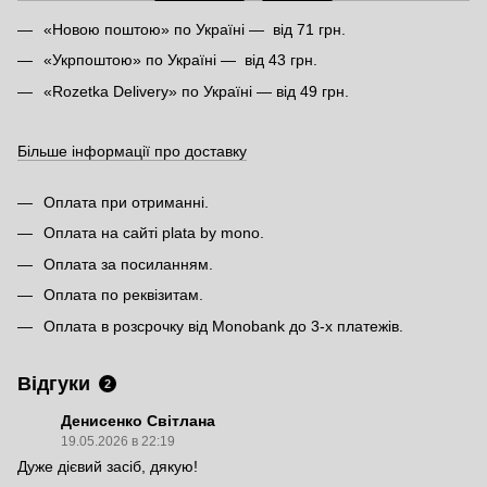
«Новою поштою» по Україні — від 71 грн.
«Укрпоштою» по Україні — від 43 грн.
«Rozetka Delivery» по Україні — від 49 грн.
Більше інформації про доставку
Оплата при отриманні.
Оплата на сайті plata by mono.
Оплата за посиланням.
Оплата по реквізитам.
Оплата в розсрочку від Monobank до 3-х платежів.
Відгуки
2
Денисенко Світлана
19.05.2026 в 22:19
Дуже дієвий засіб, дякую!