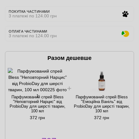
ПОКУПКА ЧАСТИНАМИ
3 платежі по 124.00 грн
ОПЛАТА ЧАСТИНАМИ
3 платежі по 124.00 грн
Разом дешевше
Парфумований спрей Bless
Парфумований спрей Bless
"Неповторний Нарцис" від
"Емоційна Ваніль" від
ProbioDay для шерсті тварин,
ProbioDay для шерсті тварин,
100 мл
100 мл
372 грн
372 грн