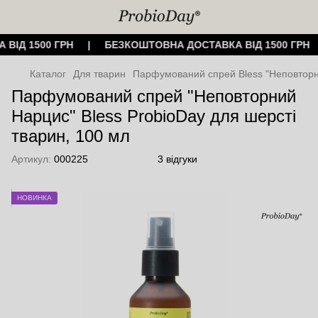
 ВІД 1500 ГРН | БЕЗКОШТОВНА ДОСТАВКА ВІД 1500 ГР
Каталог
Для тварин
Парфумований спрей Bless "Неповторни
Парфумований спрей "Неповторний
Нарцис" Bless ProbioDay для шерсті
тварин, 100 мл
Артикул:
000225
3 відгуки
НОВИНКА