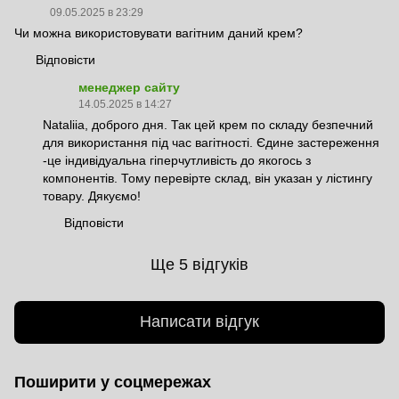
09.05.2025 в 23:29
Чи можна використовувати вагітним даний крем?
Відповісти
менеджер сайту
14.05.2025 в 14:27
Nataliia, доброго дня. Так цей крем по складу безпечний
для використання під час вагітності. Єдине застереження
-це індивідуальна гіперчутливість до якогось з
компонентів. Тому перевірте склад, він указан у лістингу
товару. Дякуємо!
Відповісти
Ще 5 відгуків
Написати відгук
Поширити у соцмережах