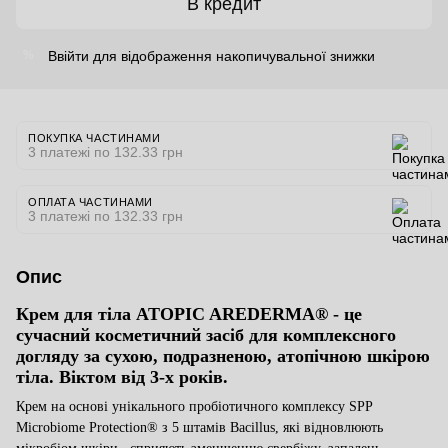
В кредит
Ввійти
для відображення накопичувальної знижки
%
ПОКУПКА ЧАСТИНАМИ
3 платежі по 132.33 грн
ОПЛАТА ЧАСТИНАМИ
3 платежі по 132.33 грн
Опис
Крем для тіла ATOPIC AREDERMA® - це
сучасний косметичний засіб для комплексного
догляду за сухою, подразненою, атопічною шкірою
тіла. Віктом від 3-х років.
Крем на основі унікального пробіотичного комплексу SPP
Microbiome Protection® з 5 штамів Bacillus, які
відновлюють