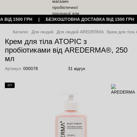
 ВІД 1500 ГРН | БЕЗКОШТОВНА ДОСТАВКА ВІД 1500 ГР
Каталог
Для людей
Для людей AREDERMA
Крем для тіла
Крем для тіла ATOPIC з
пробіотиками від AREDERMA®, 250
мл
Артикул:
000078
31 відгук
ХІТ