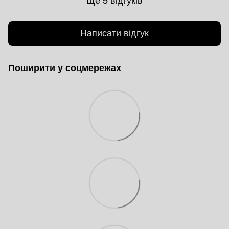
Ще 5 відгуків
Написати відгук
Поширити у соцмережах