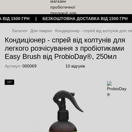
 ВІД 1500 ГРН | БЕЗКОШТОВНА ДОСТАВКА ВІД 1500 ГР
Каталог
Для тварин
Кондиціонер - спрей від колтунів для л
Кондиціонер - спрей від колтунів для
легкого розчісування з пробіотиками
Easy Brush від ProbioDay®, 250мл
Артикул:
000069
10 відгуків
ХІТ