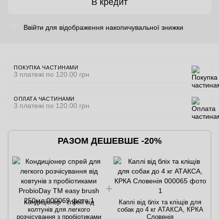
В кредит
Ввійти
для відображення накопичувальної знижки
%
ПОКУПКА ЧАСТИНАМИ
3 платежі по 120.00 грн
ОПЛАТА ЧАСТИНАМИ
3 платежі по 120.00 грн
РАЗОМ ДЕШЕВШЕ -20%
Кондиціонер - спрей від
Каплі від бліх та кліщів для
колтунів для легкого
собак до 4 кг АТАКСА, КРКА
розчісування з пробіотиками
Словенія