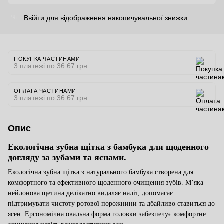
Ввійти
для відображення накопичувальної знижки
%
ПОКУПКА ЧАСТИНАМИ
3 платежі по 36.67 грн
ОПЛАТА ЧАСТИНАМИ
3 платежі по 36.67 грн
Опис
Екологічна зубна щітка з бамбука для щоденного
догляду за зубами та яснами.
Екологічна зубна щітка з натурального бамбука створена для
комфортного та ефективного щоденного очищення зубів. М’яка
нейлонова щетина делікатно видаляє наліт, допомагає
підтримувати чистоту ротової порожнини та дбайливо ставиться до
ясен. Ергономічна овальна форма головки забезпечує комфортне